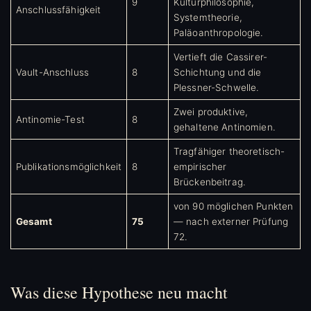
9
Kulturphilosophie,
Anschlussfähigkeit
Systemtheorie,
Paläoanthropologie.
Vertieft die Cassirer-
Vault-Anschluss
8
Schichtung und die
Plessner-Schwelle.
Zwei produktive,
Antinomie-Test
8
gehaltene Antinomien.
Tragfähiger theoretisch-
Publikationsmöglichkeit
8
empirischer
Brückenbeitrag.
von 90 möglichen Punkten
Gesamt
75
— nach externer Prüfung
72.
Was diese Hypothese neu macht