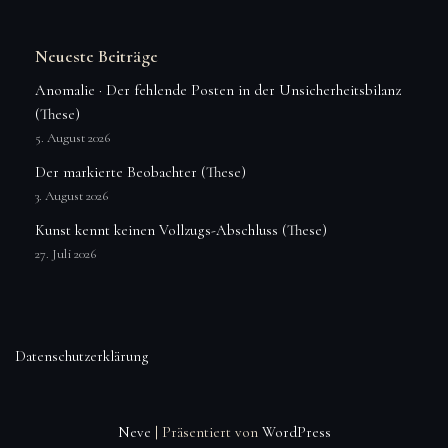
Neueste Beiträge
Anomalie · Der fehlende Posten in der Unsicherheitsbilanz
(These)
5. August 2026
Der markierte Beobachter (These)
3. August 2026
Kunst kennt keinen Vollzugs-Abschluss (These)
27. Juli 2026
Datenschutzerklärung
Neve
| Präsentiert von
WordPress