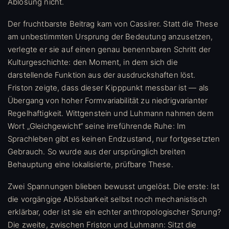
Ablösung nicht.
Der fruchtbarste Beitrag kam von Cassirer. Statt die These
am unbestimmten Ursprung der Bedeutung anzusetzen,
verlegte er sie auf einen genau benennbaren Schritt der
Kulturgeschichte: den Moment, in dem sich die
darstellende Funktion aus der ausdruckshaften löst.
Friston zeigte, dass dieser Kipppunkt messbar ist — als
Übergang von hoher Formvariabilität zu niedrigvarianter
Regelhaftigkeit. Wittgenstein und Luhmann nahmen dem
Wort „Gleichgewicht“ seine irreführende Ruhe: Im
Sprachleben gibt es keinen Endzustand, nur fortgesetzten
Gebrauch. So wurde aus der ursprünglich breiten
Behauptung eine lokalisierte, prüfbare These.
Zwei Spannungen blieben bewusst ungelöst. Die erste: Ist
die vorgängige Ablösbarkeit selbst noch mechanistisch
erklärbar, oder ist sie ein echter anthropologischer Sprung?
Die zweite, zwischen Friston und Luhmann: Sitzt die