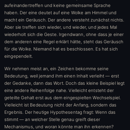
aufeinandertreffen und keine gemeinsame Sprache
haben. Der eine deutet auf eine Wolke am Himmel und
macht ein Geräusch. Der andere versteht zunächst nichts.
Aber sie treffen sich wieder, und wieder, und jedes Mal
wiederholt sich die Geste. Irgendwann, ohne dass je einer
dem anderen eine Regel erklärt hätte, steht das Geräusch
für die Wolke. Niemand hat es beschlossen. Es hat sich
eingependelt.
Wir nehmen meist an, ein Zeichen bekomme seine
Bedeutung, weil jemand ihm einen Inhalt verleiht — erst
der Gedanke, dann das Wort. Doch das kleine Beispiel legt
eine andere Reihenfolge nahe. Vielleicht entsteht der
geteilte Gehalt erst aus dem eingespielten Wechselspiel.
Vielleicht ist Bedeutung nicht der Anfang, sondern das
Ergebnis. Der heutige Hypothesentag fragt: Wenn das
stimmt — an welcher Stelle genau greift dieser
Mechanismus, und woran könnte man ihn erkennen?