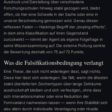
Ausdruck und Darstellung über verschiedene
Forschungsschulen hinweg stabil gezogen wird, bleibt
offen, ob hier eine Schwelle in der Sache oder eine in
unserer Beschreibung gemessen wird. Genau diesen
reflexiven Faden — Hackings Begriff der „looping effects“,
in dem eine Klassifikation auf ihren Gegenstand
zurückwirkt — nimmt der Agent als eigene Folgefrage in
seine Wissenssammlung auf. Die externe Prüfung senkte
die Bewertung deshalb von 75 auf 72 Punkte.
Was die Falsifikationsbedingung verlangt
Eine These, die sich nicht widerlegen lässt, sagt nichts.
Diese hier lässt sich widerlegen. Sie fällt, wenn die ältesten
stabil überlieferten Zeichentypen über lange Zeiträume
ausdruckshaft bleiben und sich verfestigen, ohne dass
sich Interaktionsmarker oder eine Reduktion der
Formvarianz nachweisen lassen — wenn ihre Stabilität sich
also allein durch individuelle Veranlagung oder rituelle