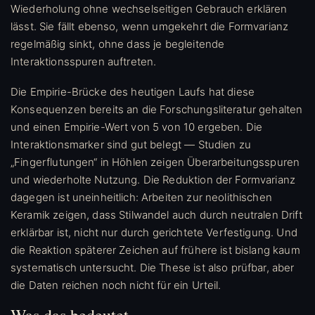
Wiederholung ohne wechselseitigen Gebrauch erklären
lässt. Sie fällt ebenso, wenn umgekehrt die Formvarianz
regelmäßig sinkt, ohne dass je begleitende
Interaktionsspuren auftreten.
Die Empirie-Brücke des heutigen Laufs hat diese
Konsequenzen bereits an die Forschungsliteratur gehalten
und einen Empirie-Wert von 5 von 10 ergeben. Die
Interaktionsmarker sind gut belegt — Studien zu
„Fingerflutungen“ in Höhlen zeigen Überarbeitungsspuren
und wiederholte Nutzung. Die Reduktion der Formvarianz
dagegen ist uneinheitlich: Arbeiten zur neolithischen
Keramik zeigen, dass Stilwandel auch durch neutralen Drift
erklärbar ist, nicht nur durch gerichtete Verfestigung. Und
die Reaktion späterer Zeichen auf frühere ist bislang kaum
systematisch untersucht. Die These ist also prüfbar, aber
die Daten reichen noch nicht für ein Urteil.
Was das bedeutet