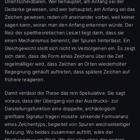
Unentscheidbaren. Wer behauptet, am Anfang sei der
Gedanke gewesen, und wer behauptet, am Anfang sei das
Zeichen gewesen, reden oft aneinander vorbei, weil keiner
sagen kann, woran man den Anfang erkennen würde. Der
Reiz der spieltheoretischen Lesart liegt darin, dass sie
einen Mechanismus benennt, der Spuren hinterlässt. Ein
Gleichgewicht stellt sich nicht im Verborgenen ein. Es zeigt
sich darin, dass die Form eines Zeichens über die Zeit
regelmäßiger wird, dass Zeichen an Orten wiederholter
Begegnung gehäuft auftreten, dass spätere Zeichen auf
frühere reagieren.
Damit verlässt die These das rein Spekulative. Sie sagt
voraus, dass der Übergang von der Ausdrucks- zur
Darstellungsfunktion eine doppelte, archäologisch
greifbare Signatur tragen müsste: sinkende Formvarianz
eines Zeichentyps, begleitet von Spuren wechselseitiger
Nutzung. Wo beides zusammen auftritt, wäre der
Mechanismus am Werk. Wo das eine ohne das andere