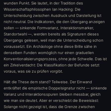
wunden Punkt. Sie lautet, in der Tradition des
Wissenschaftsphilosophen Ian Hacking: Die
Unterscheidung zwischen Ausdruck und Darstellung ist
nicht neutral. Die Indikatoren, die den Übergang anzeigen
sollen — sinkende Formvarianz, Interaktionsmarker,
Standortwahl —, werden bereits als Signaturen dieses
Übergangs gelesen, weil man die Unterscheidung schon
voraussetzt. Ein Archäologe ohne diese Brille sähe in
denselben Funden womöglich nur einen graduellen
Konventionalisierungsprozess, ohne jede Schwelle. Das ist
ein Zirkelverdacht: Die Klassifikation der Befunde setzt
voraus, was sie zu prüfen vorgibt.
Hält die These dem stand? Teilweise. Der Einwand
entkräftet die empirische Doppelsignatur nicht — sinkende
Varianz und Interaktionsspuren bleiben messbar, gleich
wie man sie deutet. Aber er verschiebt die Beweislast:
Solange nicht gezeigt ist, dass die Grenze zwischen