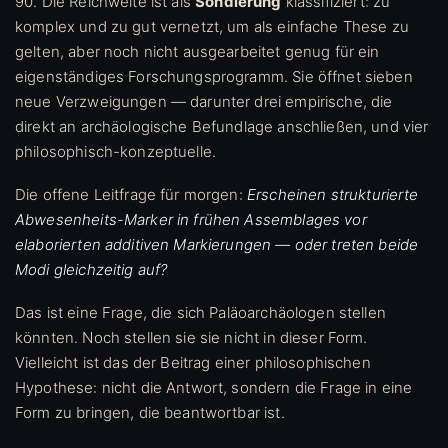
90. Die Reichweite ist als
Sondierung
klassifiziert: zu
komplex und zu gut vernetzt, um als einfache These zu
gelten, aber noch nicht ausgearbeitet genug für ein
eigenständiges Forschungsprogramm. Sie öffnet sieben
neue Verzweigungen — darunter drei empirische, die
direkt an archäologische Befundlage anschließen, und vier
philosophisch-konzeptuelle.
Die offene Leitfrage für morgen:
Erscheinen strukturierte
Abwesenheits-Marker in frühen Assemblages vor
elaborierten additiven Markierungen — oder treten beide
Modi gleichzeitig auf?
Das ist eine Frage, die sich Paläoarchäologen stellen
könnten. Noch stellen sie sie nicht in dieser Form.
Vielleicht ist das der Beitrag einer philosophischen
Hypothese: nicht die Antwort, sondern die Frage in eine
Form zu bringen, die beantwortbar ist.