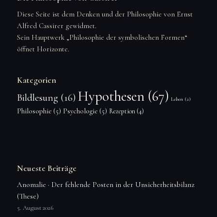
Diese Seite ist dem Denken und der Philosophie von Ernst
Alfred Cassirer gewidmet.
Sein Hauptwerk „Philosophie der symbolischen Formen“
öffnet Horizonte.
Kategorien
Hypothesen
(67)
Bildlesung
(16)
Leben
(2)
Philosophie
(5)
Psychologie
(5)
Rezeption
(4)
Neueste Beiträge
Anomalie · Der fehlende Posten in der Unsicherheitsbilanz
(These)
5. August 2026