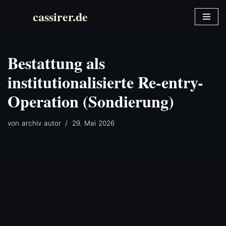
cassirer.de
Zum
Inhalt
springen
Bestattung als
institutionalisierte Re-entry-
Operation (Sondierung)
von
archiv autor
29. Mai 2026