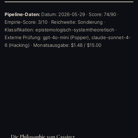
Pipeline-Daten:
Datum: 2026-05-29 · Score: 74/90 ·
Empirie-Score: 3/10 · Reichweite: Sondierung ·
Klassifikation: epistemologisch-systemtheoretisch ·
Externe Prüfung: gpt-4o-mini (Popper), claude-sonnet-4-
6 (Hacking) · Monatsausgabe: $1.48 / $15.00
Die Philosophie von Cassirer