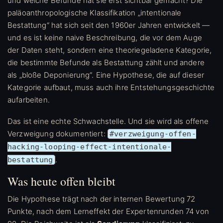
und welche Befunde hat sie erst sichtbar gemacht? Die
paläoanthropologische Klassifikation „intentionale
Bestattung“ hat sich seit den 1960er Jahren entwickelt —
und es ist keine naive Beschreibung, die vor dem Auge
der Daten steht, sondern eine theoriegeladene Kategorie,
die bestimmte Befunde als Bestattung zählt und andere
als „bloße Deponierung“. Eine Hypothese, die auf dieser
Kategorie aufbaut, muss auch ihre Entstehungsgeschichte
aufarbeiten.
Das ist eine echte Schwachstelle. Und sie wird als offene
Verzweigung dokumentiert:
#verzweigung-offen-
hacking-looping-effect-intentionale-
.
bestattung
Was heute offen bleibt
Die Hypothese trägt nach der internen Bewertung 72
Punkte, nach dem Lerneffekt der Expertenrunden 74 von