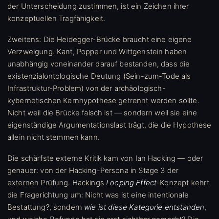
der Unterscheidung zustimmen, ist ein Zeichen ihrer
konzeptuellen Tragfähigkeit.
Zweitens: Die Heidegger-Brücke braucht eine eigene
Verzweigung. Kant, Popper und Wittgenstein haben
unabhängig voneinander darauf bestanden, dass die
existenzialontologische Deutung (Sein-zum-Tode als
Infrastruktur-Problem) von der archäologisch-
kybernetischen Kernhypothese getrennt werden sollte.
Nicht weil die Brücke falsch ist — sondern weil sie eine
eigenständige Argumentationslast trägt, die die Hypothese
allein nicht stemmen kann.
Die schärfste externe Kritik kam von Ian Hacking — oder
genauer: von der Hacking-Persona in Stage 3 der
externen Prüfung. Hackings
Looping Effect
-Konzept kehrt
die Fragerichtung um: Nicht was ist eine intentionale
Bestattung?, sondern
wie ist diese Kategorie entstanden
,