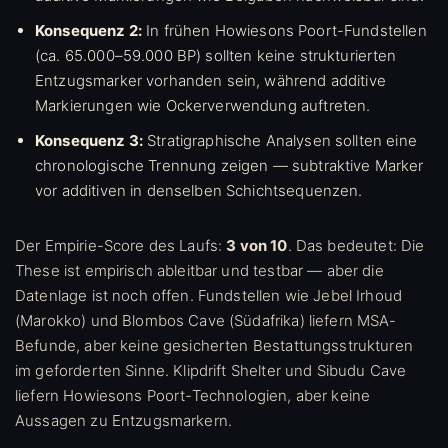
Konsequenz 2:
In frühen Howiesons Poort-Fundstellen
(ca. 65.000–59.000 BP) sollten keine strukturierten
Entzugsmarker vorhanden sein, während additive
Markierungen wie Ockerverwendung auftreten.
Konsequenz 3:
Stratigraphische Analysen sollten eine
chronologische Trennung zeigen — subtraktive Marker
vor additiven in denselben Schichtsequenzen.
Der Empirie-Score des Laufs:
3 von 10
. Das bedeutet: Die
These ist empirisch ableitbar und testbar — aber die
Datenlage ist noch offen. Fundstellen wie Jebel Irhoud
(Marokko) und Blombos Cave (Südafrika) liefern MSA-
Befunde, aber keine gesicherten Bestattungsstrukturen
im geforderten Sinne. Klipdrift Shelter und Sibudu Cave
liefern Howiesons Poort-Technologien, aber keine
Aussagen zu Entzugsmarkern.