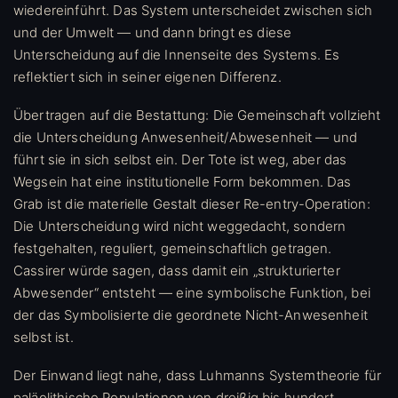
wiedereinführt. Das System unterscheidet zwischen sich
und der Umwelt — und dann bringt es diese
Unterscheidung auf die Innenseite des Systems. Es
reflektiert sich in seiner eigenen Differenz.
Übertragen auf die Bestattung: Die Gemeinschaft vollzieht
die Unterscheidung Anwesenheit/Abwesenheit — und
führt sie in sich selbst ein. Der Tote ist weg, aber das
Wegsein hat eine institutionelle Form bekommen. Das
Grab ist die materielle Gestalt dieser Re-entry-Operation:
Die Unterscheidung wird nicht weggedacht, sondern
festgehalten, reguliert, gemeinschaftlich getragen.
Cassirer würde sagen, dass damit ein „strukturierter
Abwesender“ entsteht — eine symbolische Funktion, bei
der das Symbolisierte die geordnete Nicht-Anwesenheit
selbst ist.
Der Einwand liegt nahe, dass Luhmanns Systemtheorie für
paläolithische Populationen von dreißig bis hundert