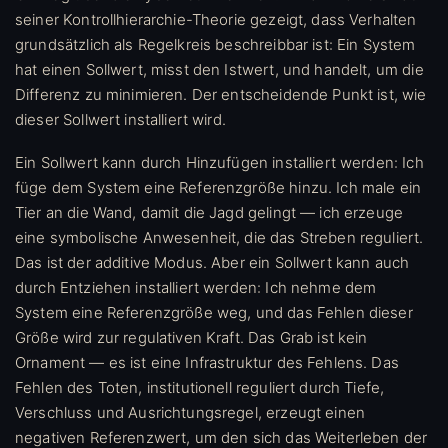
seiner Kontrollhierarchie-Theorie gezeigt, dass Verhalten
grundsätzlich als Regelkreis beschreibbar ist: Ein System
hat einen Sollwert, misst den Istwert, und handelt, um die
Differenz zu minimieren. Der entscheidende Punkt ist, wie
dieser Sollwert installiert wird.
Ein Sollwert kann durch Hinzufügen installiert werden: Ich
füge dem System eine Referenzgröße hinzu. Ich male ein
Tier an die Wand, damit die Jagd gelingt — ich erzeuge
eine symbolische Anwesenheit, die das Streben reguliert.
Das ist der additive Modus. Aber ein Sollwert kann auch
durch Entziehen installiert werden: Ich nehme dem
System eine Referenzgröße weg, und das Fehlen dieser
Größe wird zur regulativen Kraft. Das Grab ist kein
Ornament — es ist eine Infrastruktur des Fehlens. Das
Fehlen des Toten, institutionell reguliert durch Tiefe,
Verschluss und Ausrichtungsregel, erzeugt einen
negativen Referenzwert, um den sich das Weiterleben der