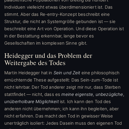
Individuen vielleicht etwas überdimensioniert ist. Das
stimmt. Aber das Re-entry-Konzept beschreibt eine
Struktur, die nicht an Systemgröße gebunden ist — sie
beschreibt eine Art von Operation. Und diese Operation ist
in der Bestattung erkennbar, lange bevor es
Gesellschaften im komplexen Sinne gibt.
Heidegger und das Problem der
Weitergabe des Todes
Martin Heidegger hat in
Sein und Zeit
eine philosophisch
ernüchternde These aufgestellt: Das Sein-zum-Tode ist
nicht lehrbar. Der Tod anderer zeigt mir nur, dass Sterben
stattfindet — nicht, dass es
meine eigenste, unbezügliche,
unüberholbare Möglichkeit
ist. Ich kann den Tod des
anderen nicht übernehmen; ich kann ihn begleiten, aber
nicht erfahren. Das macht den Tod in gewisser Weise
unerträglich isoliert: Jedes Dasein muss den eigenen Tod