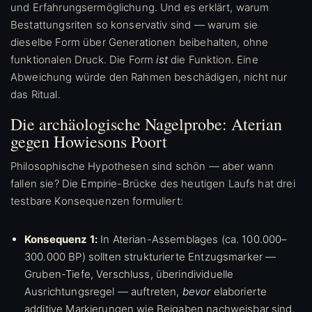
und Erfahrungsermöglichung. Und es erklärt, warum
Bestattungsriten so konservativ sind — warum sie
dieselbe Form über Generationen beibehalten, ohne
funktionalen Druck. Die Form
ist
die Funktion. Eine
Abweichung würde den Rahmen beschädigen, nicht nur
das Ritual.
Die archäologische Nagelprobe: Aterian
gegen Howiesons Poort
Philosophische Hypothesen sind schön — aber wann
fallen sie? Die Empirie-Brücke des heutigen Laufs hat drei
testbare Konsequenzen formuliert:
Konsequenz 1:
In Aterian-Assemblages (ca. 100.000–
300.000 BP) sollten strukturierte Entzugsmarker —
Gruben-Tiefe, Verschluss, überindividuelle
Ausrichtungsregel — auftreten,
bevor
elaborierte
additive Markierungen wie Beigaben nachweisbar sind.