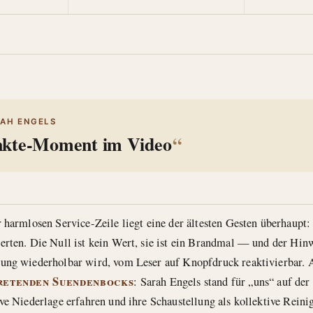
RAH ENGELS
nkte-Moment im Video
 harmlosen Service-Zeile liegt eine der ältesten Gesten überhaupt: 
erten. Die Null ist kein Wert, sie ist ein Brandmal — und der Hin
ung wiederholbar wird, vom Leser auf Knopfdruck reaktivierbar. A
retenden Suendenbocks
: Sarah Engels stand für „uns“ auf der
ive Niederlage erfahren und ihre Schaustellung als kollektive Reini