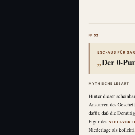
№ 02
ESC-AUS FÜR SA
Der 0-Pu
MYTHISCHE LESART
Hinter dieser scheinbar
Anstarren des Gescheit
dafür, daß die Demütig
stellvert
Figur des
Niederlage als kollekt