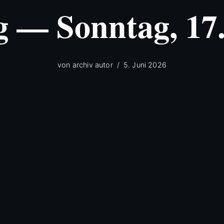
g — Sonntag, 17
von
archiv autor
5. Juni 2026