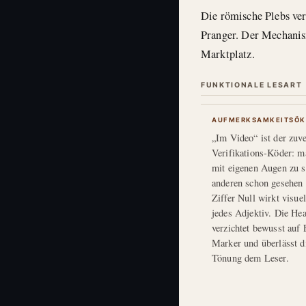
Die römische Plebs ver
Pranger. Der Mechanism
Marktplatz.
FUNKTIONALE LESART
AUFMERKSAMKEITSÖK
„Im Video“ ist der zuve
Verifikations-Köder: m
mit eigenen Augen zu s
anderen schon gesehen 
Ziffer Null wirkt visuel
jedes Adjektiv. Die Hea
verzichtet bewusst auf
Marker und überlässt d
Tönung dem Leser.