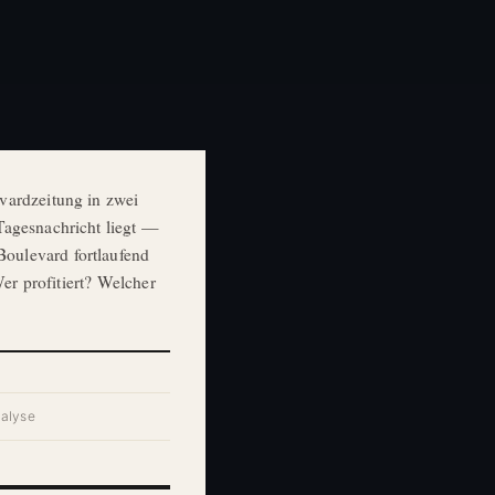
vardzeitung in zwei
Tagesnachricht liegt —
oulevard fortlaufend
Wer profitiert? Welcher
nalyse