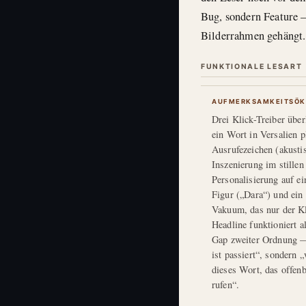
Bug, sondern Feature —
Bilderrahmen gehängt.
FUNKTIONALE LESART
AUFMERKSAMKEITSÖK
Drei Klick-Treiber über
ein Wort in Versalien p
Ausrufezeichen (akusti
Inszenierung im stillen
Personalisierung auf e
Figur („Dara“) und ein
Vakuum, das nur der Kli
Headline funktioniert a
Gap zweiter Ordnung —
ist passiert“, sondern 
dieses Wort, das offenb
rufen“.