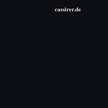
cassirer.de
Zum
Inhalt
springen