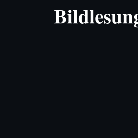
Bildlesun