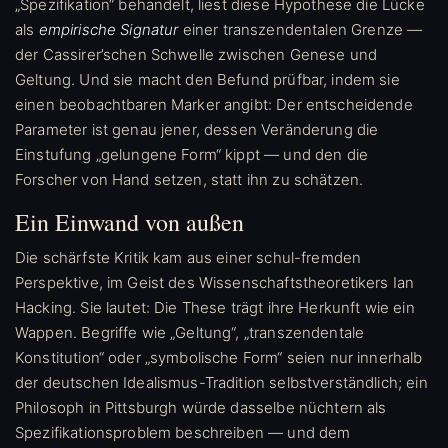
„Spezifikation“ behandelt, liest diese Hypothese die Lücke
als
empirische Signatur
einer transzendentalen Grenze —
der Cassirer’schen Schwelle zwischen Genese und
Geltung. Und sie macht den Befund prüfbar, indem sie
einen beobachtbaren Marker angibt: Der entscheidende
Parameter ist genau jener, dessen Veränderung die
Einstufung „gelungene Form“ kippt — und den die
Forscher von Hand setzen, statt ihn zu schätzen.
Ein Einwand von außen
Die schärfste Kritik kam aus einer schul-fremden
Perspektive, im Geist des Wissenschaftstheoretikers Ian
Hacking. Sie lautet: Die These trägt ihre Herkunft wie ein
Wappen. Begriffe wie „Geltung“, „transzendentale
Konstitution“ oder „symbolische Form“ seien nur innerhalb
der deutschen Idealismus-Tradition selbstverständlich; ein
Philosoph in Pittsburgh würde dasselbe nüchtern als
Spezifikationsproblem beschreiben — und dem