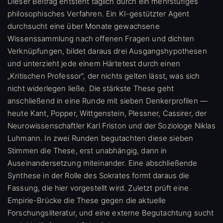
Dieser Beitrag entsteht täglich durch ein mehrstufiges
philosophisches Verfahren. Ein KI-gestützter Agent
durchsucht eine über Monate gewachsene
Wissenssammlung nach offenen Fragen und dichten
Verknüpfungen, bildet daraus drei Ausgangshypothesen
und unterzieht jede einem Härtetest durch einen
„Kritischen Professor“, der nichts gelten lässt, was sich
nicht widerlegen ließe. Die stärkste These geht
anschließend in eine Runde mit sieben Denkerprofilen —
heute Kant, Popper, Wittgenstein, Plessner, Cassirer, der
Neurowissenschaftler Karl Friston und der Soziologe Niklas
Luhmann. In zwei Runden begutachten diese sieben
Stimmen die These, erst unabhängig, dann in
Auseinandersetzung miteinander. Eine abschließende
Synthese in der Rolle des Sokrates formt daraus die
Fassung, die hier vorgestellt wird. Zuletzt prüft eine
Empirie-Brücke die These gegen die aktuelle
Forschungsliteratur, und eine externe Begutachtung sucht