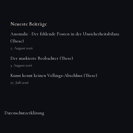
Neueste Beiträge
Anomalie · Der fehlende Posten in der Unsicherheitsbilanz
(These)
5. August 2026
Der markierte Beobachter (These)
3. August 2026
Kunst kennt keinen Vollzugs-Abschluss (These)
27. Juli 2026
Datenschutzerklärung