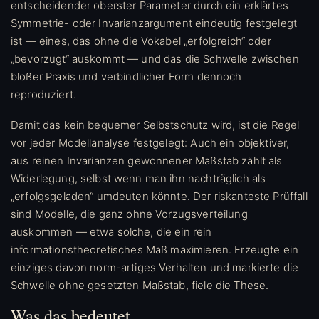
entscheidender oberster Parameter durch ein erklärtes
Symmetrie- oder Invarianzargument eindeutig festgelegt
ist — eines, das ohne die Vokabel „erfolgreich“ oder
„bevorzugt“ auskommt — und das die Schwelle zwischen
bloßer Praxis und verbindlicher Form dennoch
reproduziert.
Damit das kein bequemer Selbstschutz wird, ist die Regel
vor jeder Modellanalyse festgelegt: Auch ein objektiver,
aus reinen Invarianzen gewonnener Maßstab zählt als
Widerlegung, selbst wenn man ihn nachträglich als
„erfolgsgeladen“ umdeuten könnte. Der riskanteste Prüffall
sind Modelle, die ganz ohne Vorzugsverteilung
auskommen — etwa solche, die ein rein
informationstheoretisches Maß maximieren. Erzeugte ein
einziges davon norm-artiges Verhalten und markierte die
Schwelle ohne gesetzten Maßstab, fiele die These.
Was das bedeutet