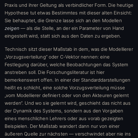
Praxis und ihrer Geltung als verbindlicher Form. Die heutige
Hypothese tut etwas Bestimmtes mit dieser alten Einsicht:
Sie behauptet, die Grenze lasse sich an den Modellen
zeigen
— als die Stelle, an der ein Parameter von Hand
eingestellt wird, statt sich aus den Daten zu ergeben.
Technisch sitzt dieser Maßstab in dem, was die Modellierer
„Vorzugsverteilung“ oder C-Vektor nennen: eine
Festlegung darüber, welche Beobachtungen das System
anstreben soll. Die Forschungsliteratur ist hier
bemerkenswert offen. In einer der Standarddarstellungen
heißt es schlicht, eine solche Vorzugsverteilung müsse
„vom Modellierer definiert oder von den Akteuren gelernt
werden“. Und wo sie gelernt wird, geschieht das nicht aus
der Dynamik des Systems, sondern aus den Vorgaben
eines menschlichen Lehrers oder aus vorab gezeigten
Beispielen. Der Maßstab wandert dann nur von einer
äußeren Quelle zur nächsten — verschwindet aber nie ins