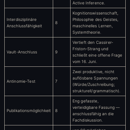
Active Inference.
Kognitionswissenschaft,
Interdisziplinäre
Philosophie des Geistes,
8
Anschlussfähigkeit
maschinelles Lernen,
Systemtheorie.
Vertieft den Cassirer-
Friston-Strang und
Vault-Anschluss
9
schließt eine offene Frage
vom 16. Juni.
Zwei produktive, nicht
auflösbare Spannungen
Antinomie-Test
7
(Würde/Zuschreibung;
strukturell/grammatisch).
Eng gefasste,
verteidigbare Fassung —
Publikationsmöglichkeit
8
anschlussfähig an die
Fachdiskussion.