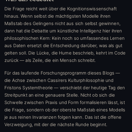
Die Frage reicht weit über die Kognitionswissenschaft
hinaus. Wenn selbst die mächtigsten Modelle ihren
Maßstab des Gelingens nicht aus sich selbst gewinnen,
dann hat die Debatte um künstliche Intelligenz hier ihren
philosophischen Kern: Kein noch so umfassendes Lernen
aus Daten ersetzt die Entscheidung darüber, was als gut
gelten soll. Die Lücke, die Hume beschrieb, kehrt im Code
zurück — als Zeile, die ein Mensch schreibt.
Für das laufende Forschungsprogramm dieses Blogs —
die Achse zwischen Cassirers Kulturphilosophie und
Fristons Systemtheorie — verschiebt der heutige Tag den
Streitpunkt an eine genauere Stelle. Nicht ob sich die
Schwelle zwischen Praxis und Form formalisieren lässt, ist
die Frage, sondern ob der oberste Maßstab eines Modells
je aus reinen Invarianzen folgen kann. Das ist die offene
Verzweigung, mit der die nächste Runde beginnt.