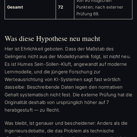
von 90 möglichen
Gesamt
72
Punkten; nach externer
Prüfung 69.
Was diese Hypothese neu macht
Hier ist Ehrlichkeit geboten. Dass der Maßstab des
Gelingens nicht aus der Modelldynamik folgt, ist
nicht
neu.
Es ist Humes Sein-Sollen-Kluft, angewandt auf moderne
Lernmodelle, und die jüngere Forschung zur
Werteausrichtung von KI-Systemen sagt fast wörtlich
dasselbe: Beschreibende Daten legen den normativen
Gehalt systematisch nicht fest. Die externe Prüfung hat die
Originalität deshalb von ursprünglich höher auf 7
herabgestuft — zu Recht.
Was bleibt, ist genauer und bescheidener: Anders als die
Ingenieursdebatte, die das Problem als technische