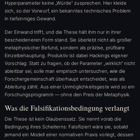
Hyperparameter keine „Würde“ zusprechen. Hier kleide
sich, so der Vorwurf, ein bekanntes technisches Problem
in tiefsinniges Gewand.
Der Einwand trifft, und die These hält ihm nur in ihrer
bescheideneren Form stand. Sie überlebt nicht als großer
metaphysischer Befund, sondern als präzise, prüfbare
Einzelbehauptung. Produktiv ist dabei Hackings eigener
Vorschlag: Statt zu fragen, ob der Parameter „wirklich“ nicht
ableitbar sei, solle man empirisch untersuchen,
wie
die
Forschergemeinschaft überhaupt entscheidet, was als
Ableitung zählt. Aus einer Unmöglichkeitsgeste wird so ein
Forschungsprogramm — ohne den Preis der Metaphysik.
Was die Falsifikationsbedingung verlangt
Die These ist kein Glaubenssatz. Sie nennt vorab die
Bedingung ihres Scheiterns: Falsifiziert wäre sie, sobald
jemand ein Modell einer normativen Praxis vorlegt, dessen