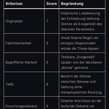
Kriterium
Score
Begründung
Empirische Lokalisierung
der Entstehung-Geltung-
Originalität
7
Grenze als Exogenität des
obersten Parameters.
Vorab fixierte Regel; ein
Falsifizierbarkeit
9
einziges Gegenmodell
würde die These kippen.
Testbare „Exogenität“
Begriffliche Klarheit
9
sauber von der deutbaren
„Würde“ getrennt.
Berührt die Grenze
zwischen Genese und
Tiefe
8
Geltung ohne
metaphysischen Rückzug.
Direkter Anschluss an die
Forschungsrelevanz
9
laufende Debatte um