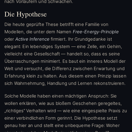
nach Vorläufern und Schwächen.
Die Hypothese
Die heute geprüfte These betrifft eine Familie von
Modellen, die unter dem Namen
Free-Energy-Principle
oder
Active Inference
firmiert. Ihr Grundgedanke ist
elegant: Ein lebendiges System — eine Zelle, ein Gehirn,
vielleicht eine Gesellschaft — handelt so, dass es seine
Überraschungen minimiert. Es baut ein inneres Modell der
Welt und versucht, die Differenz zwischen Erwartung und
Erfahrung klein zu halten. Aus diesem einen Prinzip lassen
sich Wahrnehmung, Handlung und Lernen rekonstruieren.
Solche Modelle haben einen mächtigen Anspruch: Sie
wollen erklären, wie aus bloßem Geschehen geregeltes,
„richtiges“ Verhalten wird — wie eine eingespielte Praxis zu
einer verbindlichen Form gerinnt. Die Hypothese setzt
genau hier an und stellt eine unbequeme Frage: Woher