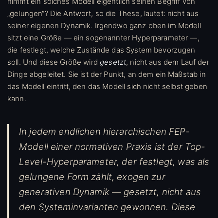
nimmt ein solches Modell eigentlich seinen Begriff von
„gelungen“? Die Antwort, so die These, lautet: nicht aus
seiner eigenen Dynamik. Irgendwo ganz oben im Modell
sitzt eine Größe — ein sogenannter Hyperparameter —,
die festlegt, welche Zustände das System bevorzugen
soll. Und diese Größe wird
gesetzt
, nicht aus dem Lauf der
Dinge abgeleitet. Sie ist der Punkt, an dem ein Maßstab in
das Modell eintritt, den das Modell sich nicht selbst geben
kann.
In jedem endlichen hierarchischen FEP-
Modell einer normativen Praxis ist der Top-
Level-Hyperparameter, der festlegt, was als
gelungene Form zählt, exogen zur
generativen Dynamik — gesetzt, nicht aus
den Systeminvarianten gewonnen. Diese