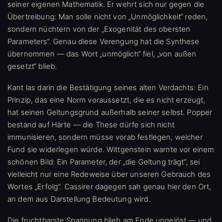
seiner eigenen Mathematik. Er wehrt sich nur gegen die
Übertreibung: Man solle nicht von „Unmöglichkeit“ reden,
sondern nüchtern von der „Exogenität des obersten
Parameters“. Genau diese Verengung hat die Synthese
übernommen — das Wort „unmöglich“ fiel, „von außen
gesetzt“ blieb.
Kant las darin die Bestätigung seines alten Verdachts: Ein
Prinzip, das eine Norm voraussetzt, die es nicht erzeugt,
hat seinen Geltungsgrund außerhalb seiner selbst. Popper
bestand auf Härte — die These dürfe sich nicht
immunisieren, sondern müsse vorab festlegen, welcher
Fund sie widerlegen würde. Wittgenstein warnte vor einem
schönen Bild: Ein Parameter, der „die Geltung trägt“, sei
vielleicht nur eine Redeweise über unseren Gebrauch des
Wortes „Erfolg“. Cassirer dagegen sah genau hier den Ort,
an dem aus Darstellung Bedeutung wird.
Die fruchtbarste Spannung blieb am Ende ungelöst — und