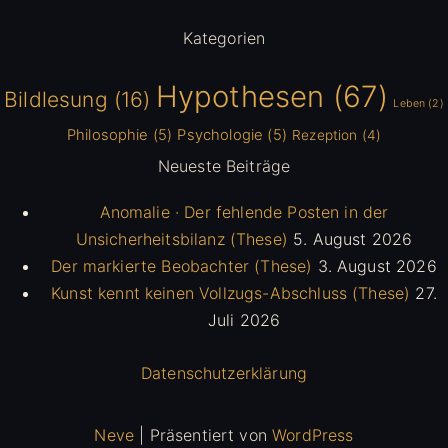
Kategorien
Hypothesen
(67)
Bildlesung
(16)
Leben
(2)
Philosophie
(5)
Psychologie
(5)
Rezeption
(4)
Neueste Beiträge
Anomalie · Der fehlende Posten in der
Unsicherheitsbilanz (These)
5. August 2026
Der markierte Beobachter (These)
3. August 2026
Kunst kennt keinen Vollzugs-Abschluss (These)
27.
Juli 2026
Datenschutzerklärung
Neve
| Präsentiert von
WordPress