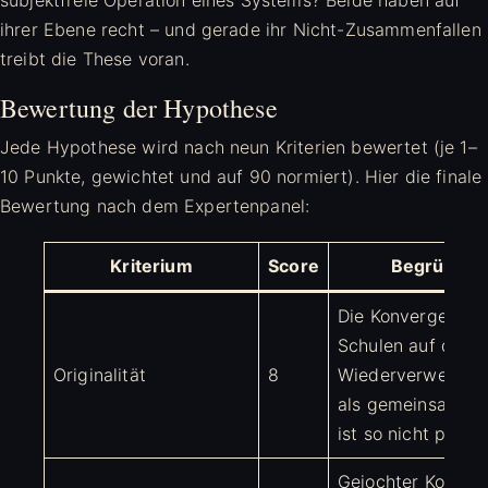
subjektfreie Operation eines Systems? Beide haben auf
ihrer Ebene recht – und gerade ihr Nicht-Zusammenfallen
treibt die These voran.
Bewertung der Hypothese
Jede Hypothese wird nach neun Kriterien bewertet (je 1–
10 Punkte, gewichtet und auf 90 normiert). Hier die finale
Bewertung nach dem Expertenpanel:
Kriterium
Score
Begründu
Die Konvergenz dr
Schulen auf die
Originalität
8
Wiederverwendun
als gemeinsamen 
ist so nicht publiz
Gejochter Kontrol