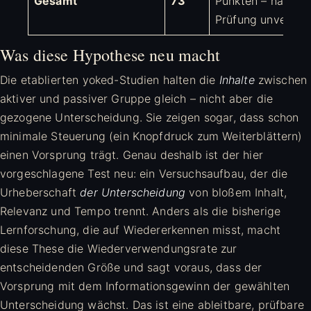
Gesamt
73
Punkten – nach ex
Prüfung unveränd
Was diese Hypothese neu macht
Die etablierten yoked-Studien halten die
Inhalte
zwischen
aktiver und passiver Gruppe gleich – nicht aber die
gezogene Unterscheidung. Sie zeigen sogar, dass schon
minimale Steuerung (ein Knopfdruck zum Weiterblättern)
einen Vorsprung trägt. Genau deshalb ist der hier
vorgeschlagene Test neu: ein Versuchsaufbau, der die
Urheberschaft
der Unterscheidung
von bloßem Inhalt,
Relevanz und Tempo trennt. Anders als die bisherige
Lernforschung, die auf Wiedererkennen misst, macht
diese These die Wiederverwendungsrate zur
entscheidenden Größe und sagt voraus, dass der
Vorsprung mit dem Informationsgewinn der gewählten
Unterscheidung wächst. Das ist eine ableitbare, prüfbare