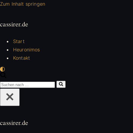
Zum Inhalt springen
cassirer.de
Start
Heuronimos
Kontakt
Suchen
nach …
cassirer.de