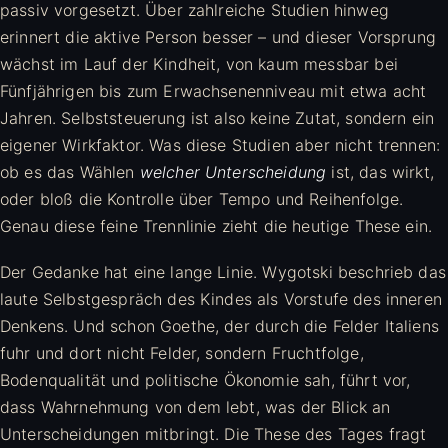
passiv vorgesetzt. Über zahlreiche Studien hinweg
erinnert die aktive Person besser – und dieser Vorsprung
wächst im Lauf der Kindheit, von kaum messbar bei
Fünfjährigen bis zum Erwachsenenniveau mit etwa acht
Jahren. Selbststeuerung ist also keine Zutat, sondern ein
eigener Wirkfaktor. Was diese Studien aber nicht trennen:
ob es das Wählen
welcher Unterscheidung
ist, das wirkt,
oder bloß die Kontrolle über Tempo und Reihenfolge.
Genau diese feine Trennlinie zieht die heutige These ein.
Der Gedanke hat eine lange Linie. Wygotski beschrieb das
laute Selbstgespräch des Kindes als Vorstufe des inneren
Denkens. Und schon Goethe, der durch die Felder Italiens
fuhr und dort nicht Felder, sondern Fruchtfolge,
Bodenqualität und politische Ökonomie sah, führt vor,
dass Wahrnehmung von dem lebt, was der Blick an
Unterscheidungen mitbringt. Die These des Tages fragt