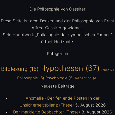
Die Philosophie von Cassirer
Diese Seite ist dem Denken und der Philosophie von Ernst
Alfred Cassirer gewidmet.
Sein Hauptwerk „Philosophie der symbolischen Formen“
öffnet Horizonte.
Kategorien
Hypothesen
(67)
Bildlesung
(16)
Leben
(2)
Philosophie
(5)
Psychologie
(5)
Rezeption
(4)
Neueste Beiträge
Anomalie · Der fehlende Posten in der
Unsicherheitsbilanz (These)
5. August 2026
Der markierte Beobachter (These)
3. August 2026