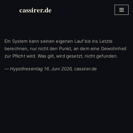
cassirer.de
Zum
Inhalt
springen
Ein System kann seinen eigenen Lauf bis ins Letzte
berechnen, nur nicht den Punkt, an dem eine Gewohnheit
zur Pflicht wird. Was gilt, wird gesetzt, nicht gefunden.
— Hypothesentag 16. Juni 2026, cassirer.de