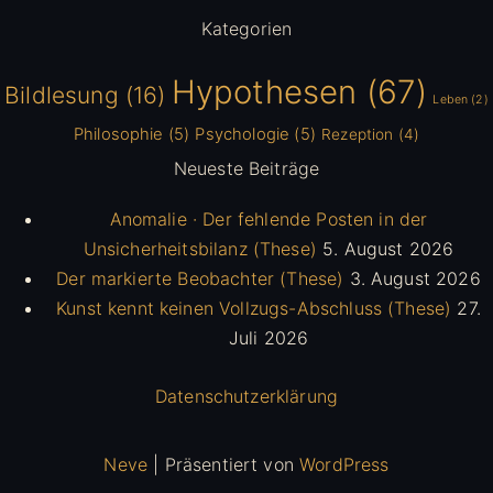
Kategorien
Hypothesen
(67)
Bildlesung
(16)
Leben
(2)
Philosophie
(5)
Psychologie
(5)
Rezeption
(4)
Neueste Beiträge
Anomalie · Der fehlende Posten in der
Unsicherheitsbilanz (These)
5. August 2026
Der markierte Beobachter (These)
3. August 2026
Kunst kennt keinen Vollzugs-Abschluss (These)
27.
Juli 2026
Datenschutzerklärung
Neve
| Präsentiert von
WordPress