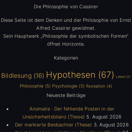
Die Philosophie von Cassirer
Diese Seite ist dem Denken und der Philosophie von Ernst
Alfred Cassirer gewidmet.
Sein Hauptwerk „Philosophie der symbolischen Formen“
öffnet Horizonte.
Kategorien
Hypothesen
(67)
Bildlesung
(16)
Leben
(2)
Philosophie
(5)
Psychologie
(5)
Rezeption
(4)
Neueste Beiträge
Anomalie · Der fehlende Posten in der
Unsicherheitsbilanz (These)
5. August 2026
Der markierte Beobachter (These)
3. August 2026