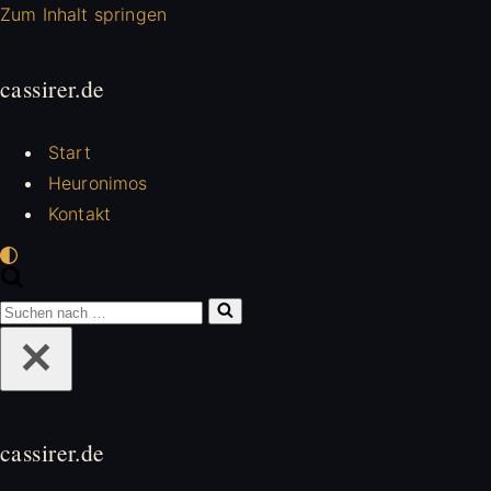
Zum Inhalt springen
cassirer.de
Start
Heuronimos
Kontakt
Suchen
nach …
cassirer.de