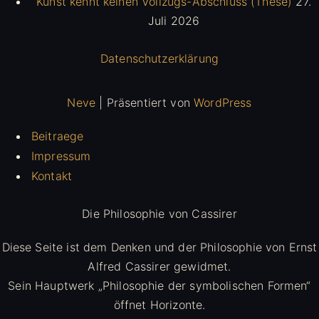
Kunst kennt keinen Vollzugs-Abschluss (These)
27.
Juli 2026
Datenschutzerklärung
Neve
| Präsentiert von
WordPress
Beitraege
Impressum
Kontakt
Die Philosophie von Cassirer
Diese Seite ist dem Denken und der Philosophie von Ernst
Alfred Cassirer gewidmet.
Sein Hauptwerk „Philosophie der symbolischen Formen“
öffnet Horizonte.