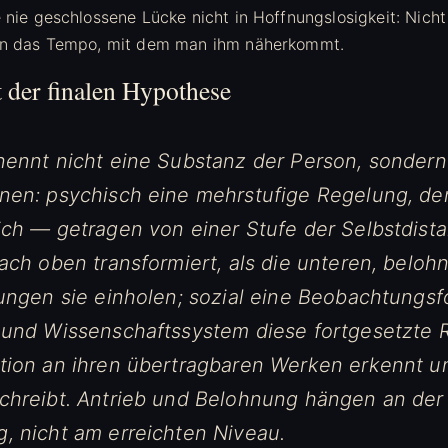
 nie geschlossene Lücke nicht in Hoffnungslosigkeit: Nicht
ern das Tempo, mit dem man ihm näherkommt.
 der finalen Hypothese
nennt nicht eine Substanz der Person, sondern
nen: psychisch eine mehrstufige Regelung, de
ich — getragen von einer Stufe der Selbstdist
ach oben transformiert, als die unteren, beloh
ungen sie einholen; sozial eine Beobachtungsf
 und Wissenschaftssystem diese fortgesetzte 
tion an ihren übertragbaren Werken erkennt u
chreibt. Antrieb und Belohnung hängen an der
, nicht am erreichten Niveau.