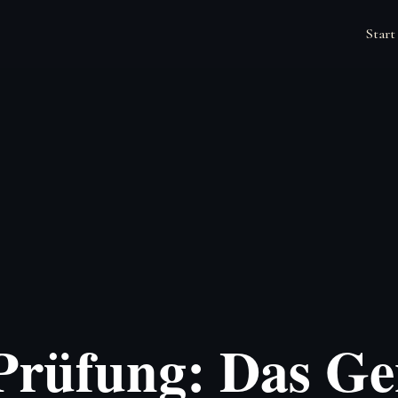
Start
Prüfung: Das Ge