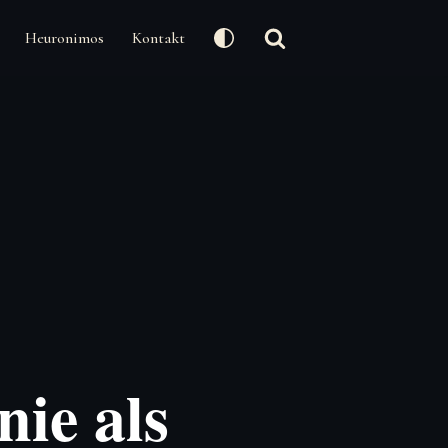
Heuronimos
Kontakt
nie als