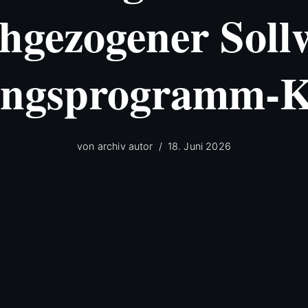
hgezogener Soll
ungsprogramm-K
von
archiv autor
18. Juni 2026