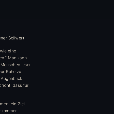
wie eine
sen.“ Man kann
 Menschen lesen,
zur Ruhe zu
 Augenblick
richt, dass für
en: ein Ziel
 Ankommen