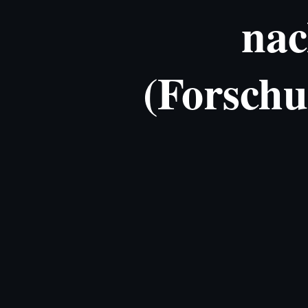
nac
(Forsch