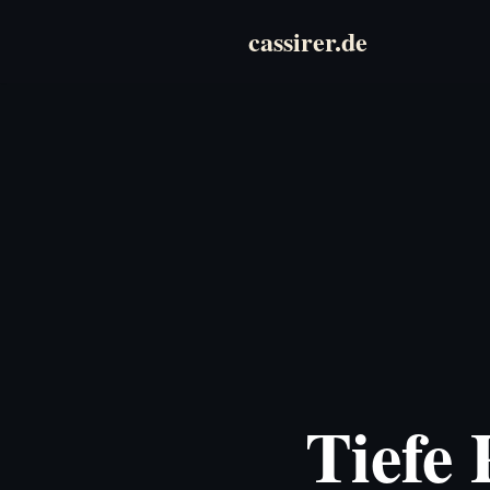
cassirer.de
Zum
Inhalt
springen
Tiefe 