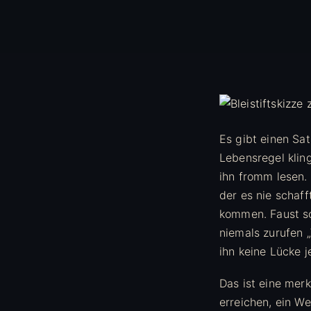
Es gibt einen Sa
Lebensregel klin
ihn fromm lesen.
der es nie schaf
kommen. Faust sc
niemals zurufen „
ihn keine Lücke j
Das ist eine mer
erreichen, ein W