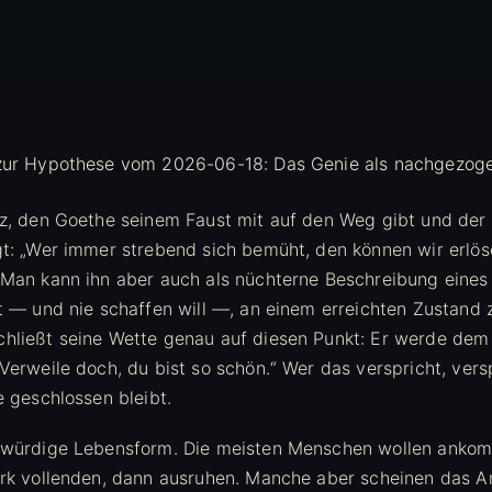
tz, den Goethe seinem Faust mit auf den Weg gibt und der 
gt: „Wer immer strebend sich bemüht, den können wir erlö
 Man kann ihn aber auch als nüchterne Beschreibung eines
ft — und nie schaffen will —, an einem erreichten Zustand 
hließt seine Wette genau auf diesen Punkt: Er werde dem
Verweile doch, du bist so schön.“ Wer das verspricht, versp
e geschlossen bleibt.
kwürdige Lebensform. Die meisten Menschen wollen ankomm
erk vollenden, dann ausruhen. Manche aber scheinen das