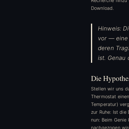
Recherche hinzu
Download.
Hinweis: Di
vor — eine 
deren Trag
ist. Genau
Die Hypothe
Stellen wir uns 
Thermostat einen
Temperatur) vergl
zur Ruhe: Ist die
nun: Beim Genie 
nachgezogen wird