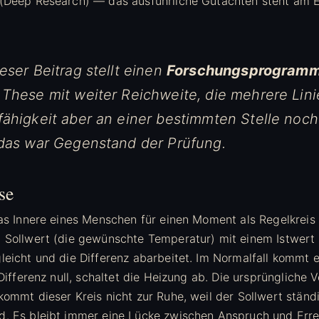
 (Deep Research) — das ausführliche Gutachten steht am 
eser Beitrag stellt einen
Forschungsprogramm
These mit weiter Reichweite, die mehrere Lini
fähigkeit aber an einer bestimmten Stelle noch
 das war Gegenstand der Prüfung.
se
das Innere eines Menschen für einen Moment als Regelkreis 
 Sollwert (die gewünschte Temperatur) mit einem Istwer
eicht und die Differenz abarbeitet. Im Normalfall kommt e
 Differenz null, schaltet die Heizung ab. Die ursprüngliche
kommt dieser Kreis nicht zur Ruhe, weil der Sollwert stän
. Es bleibt immer eine Lücke zwischen Anspruch und Erre