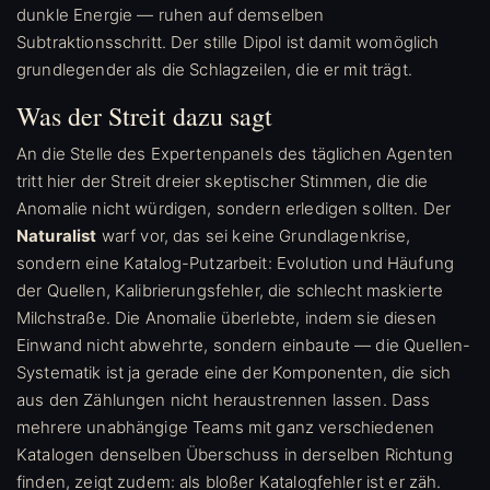
dunkle Energie — ruhen auf demselben
Subtraktionsschritt. Der stille Dipol ist damit womöglich
grundlegender als die Schlagzeilen, die er mit trägt.
Was der Streit dazu sagt
An die Stelle des Expertenpanels des täglichen Agenten
tritt hier der Streit dreier skeptischer Stimmen, die die
Anomalie nicht würdigen, sondern erledigen sollten. Der
Naturalist
warf vor, das sei keine Grundlagenkrise,
sondern eine Katalog-Putzarbeit: Evolution und Häufung
der Quellen, Kalibrierungsfehler, die schlecht maskierte
Milchstraße. Die Anomalie überlebte, indem sie diesen
Einwand nicht abwehrte, sondern einbaute — die Quellen-
Systematik ist ja gerade eine der Komponenten, die sich
aus den Zählungen nicht heraustrennen lassen. Dass
mehrere unabhängige Teams mit ganz verschiedenen
Katalogen denselben Überschuss in derselben Richtung
finden, zeigt zudem: als bloßer Katalogfehler ist er zäh.