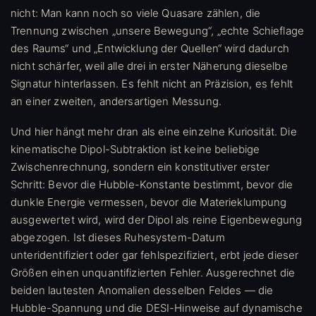
nicht: Man kann noch so viele Quasare zählen, die
Trennung zwischen „unsere Bewegung“, „echte Schieflage
des Raums“ und „Entwicklung der Quellen“ wird dadurch
nicht schärfer, weil alle drei in erster Näherung dieselbe
Signatur hinterlassen. Es fehlt nicht an Präzision, es fehlt
an einer zweiten, andersartigen Messung.
Und hier hängt mehr dran als eine einzelne Kuriosität. Die
kinematische Dipol-Subtraktion ist keine beliebige
Zwischenrechnung, sondern ein konstitutiver erster
Schritt: Bevor die Hubble-Konstante bestimmt, bevor die
dunkle Energie vermessen, bevor die Materieklumpung
ausgewertet wird, wird der Dipol als reine Eigenbewegung
abgezogen. Ist dieses Ruhesystem-Datum
unteridentifiziert oder gar fehlspezifiziert, erbt jede dieser
Größen einen unquantifizierten Fehler. Ausgerechnet die
beiden lautesten Anomalien desselben Feldes — die
Hubble-Spannung und die DESI-Hinweise auf dynamische