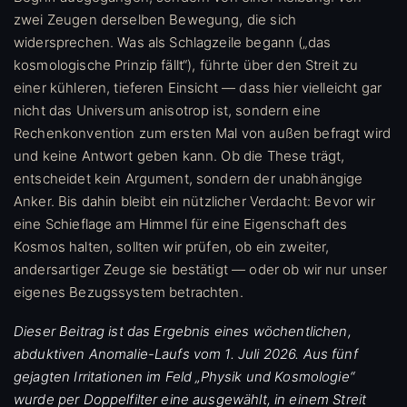
zwei Zeugen derselben Bewegung, die sich
widersprechen. Was als Schlagzeile begann („das
kosmologische Prinzip fällt“), führte über den Streit zu
einer kühleren, tieferen Einsicht — dass hier vielleicht gar
nicht das Universum anisotrop ist, sondern eine
Rechenkonvention zum ersten Mal von außen befragt wird
und keine Antwort geben kann. Ob die These trägt,
entscheidet kein Argument, sondern der unabhängige
Anker. Bis dahin bleibt ein nützlicher Verdacht: Bevor wir
eine Schieflage am Himmel für eine Eigenschaft des
Kosmos halten, sollten wir prüfen, ob ein zweiter,
andersartiger Zeuge sie bestätigt — oder ob wir nur unser
eigenes Bezugssystem betrachten.
Dieser Beitrag ist das Ergebnis eines wöchentlichen,
abduktiven Anomalie-Laufs vom 1. Juli 2026. Aus fünf
gejagten Irritationen im Feld „Physik und Kosmologie“
wurde per Doppelfilter eine ausgewählt, in einem Streit