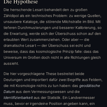
Die Hypothese
Die herrschende Lesart behandelt den zu großen
Zähldipol als ein technisches Problem: zu wenige Quellen,
unsaubere Kataloge, die störende Milchstraße im Bild. Mit
tieferen Durchmusterungen und besserer Kalibrierung, so
die Erwartung, werde sich der Überschuss schon auf den
erlaubten Wert zusammenziehen. Oder aber — die
dramatische Lesart — der Überschuss sei echt und
beweise, dass das kosmologische Prinzip falle: dass das
Universum im Großen doch nicht in alle Richtungen gleich
aussieht.
Die hier vorgeschlagene These bestreitet beide
Deutungen und importiert dafür zwei Begriffe aus Feldern,
die mit Kosmologie nichts zu tun haben: das
geodätische
Datum
aus dem Vermessungswesen und die
Identifizierbarkeit
aus der Statistik. Ein Landvermesser
muss, bevor er irgendeine Position angeben kann, ein