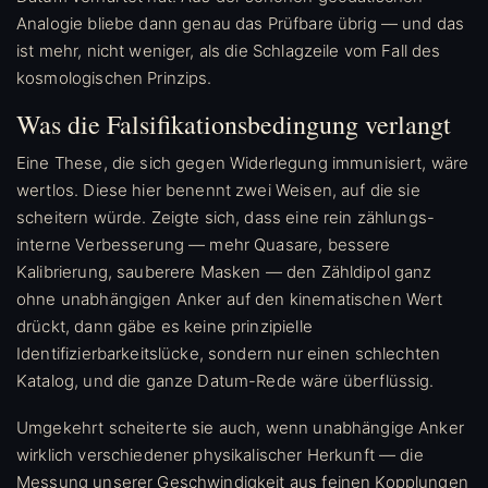
Analogie bliebe dann genau das Prüfbare übrig — und das
ist mehr, nicht weniger, als die Schlagzeile vom Fall des
kosmologischen Prinzips.
Was die Falsifikationsbedingung verlangt
Eine These, die sich gegen Widerlegung immunisiert, wäre
wertlos. Diese hier benennt zwei Weisen, auf die sie
scheitern würde. Zeigte sich, dass eine rein zählungs-
interne Verbesserung — mehr Quasare, bessere
Kalibrierung, sauberere Masken — den Zähldipol ganz
ohne unabhängigen Anker auf den kinematischen Wert
drückt, dann gäbe es keine prinzipielle
Identifizierbarkeitslücke, sondern nur einen schlechten
Katalog, und die ganze Datum-Rede wäre überflüssig.
Umgekehrt scheiterte sie auch, wenn unabhängige Anker
wirklich verschiedener physikalischer Herkunft — die
Messung unserer Geschwindigkeit aus feinen Kopplungen