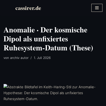
cassirer.de
Zum
Inhalt
springen
Anomalie · Der kosmische
Dipol als unfixiertes
Ruhesystem-Datum (These)
von
archiv autor
1. Juli 2026