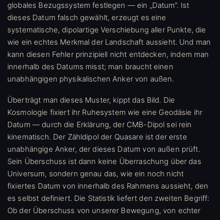
globales Bezugssystem festlegen — ein „Datum“. Ist
dieses Datum falsch gewählt, erzeugt es eine
systematische, dipolartige Verschiebung aller Punkte, die
wie ein echtes Merkmal der Landschaft aussieht. Und man
kann diesen Fehler prinzipiell nicht entdecken, indem man
innerhalb des Datums misst; man braucht einen
unabhängigen physikalischen Anker von außen.
Überträgt man dieses Muster, kippt das Bild. Die
Kosmologie fixiert ihr Ruhesystem wie eine Geodäsie ihr
Datum — durch die Erklärung, der CMB-Dipol sei rein
kinematisch. Der Zähldipol der Quasare ist der erste
unabhängige Anker, der dieses Datum von außen prüft.
Sein Überschuss ist dann keine Überraschung über das
Universum, sondern genau das, wie ein noch nicht
fixiertes Datum von innerhalb des Rahmens aussieht, den
es selbst definiert. Die Statistik liefert den zweiten Begriff:
Ob der Überschuss von unserer Bewegung, von echter