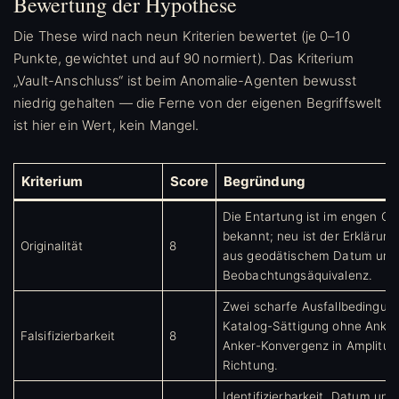
Bewertung der Hypothese
Die These wird nach neun Kriterien bewertet (je 0–10
Punkte, gewichtet und auf 90 normiert). Das Kriterium
„Vault-Anschluss“ ist beim Anomalie-Agenten bewusst
niedrig gehalten — die Ferne von der eigenen Begriffswelt
ist hier ein Wert, kein Mangel.
Kriterium
Score
Begründung
Die Entartung ist im engen CM
bekannt; neu ist der Erkläru
Originalität
8
aus geodätischem Datum und
Beobachtungsäquivalenz.
Zwei scharfe Ausfallbedingun
Katalog-Sättigung ohne Anke
Falsifizierbarkeit
8
Anker-Konvergenz in Amplitud
Richtung.
Identifizierbarkeit, Datum und