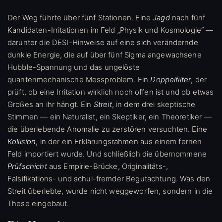
Der Weg führte über fünf Stationen. Eine
Jagd
nach fünf
Kandidaten-Irritationen im Feld „Physik und Kosmologie“ —
darunter die DESI-Hinweise auf eine sich verändernde
dunkle Energie, die auf über fünf Sigma angewachsene
Hubble-Spannung und das ungelöste
quantenmechanische Messproblem. Ein
Doppelfilter
, der
prüft, ob eine Irritation wirklich noch offen ist und ob etwas
Großes an ihr hängt. Ein
Streit
, in dem drei skeptische
Stimmen — ein Naturalist, ein Skeptiker, ein Theoretiker —
die überlebende Anomalie zu zerstören versuchten. Eine
Kollision
, in der ein Erklärungsrahmen aus einem fernen
Feld importiert wurde. Und schließlich die übernommene
Prüfschicht
aus Empirie-Brücke, Originalitäts-,
Falsifikations- und schul-fremder Begutachtung. Was den
Streit überlebte, wurde nicht weggeworfen, sondern in die
These eingebaut.