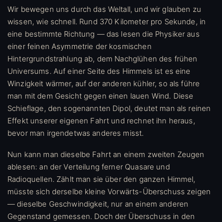
Wir bewegen uns durch das Weltall, und wir glauben zu
wissen, wie schnell. Rund 370 Kilometer pro Sekunde, in
eine bestimmte Richtung — das lesen die Physiker aus
einer feinen Asymmetrie der kosmischen
Hintergrundstrahlung ab, dem Nachglühen des frühen
Universums. Auf einer Seite des Himmels ist es eine
Winzigkeit wärmer, auf der anderen kühler, so als führe
man mit dem Gesicht gegen einen lauen Wind. Diese
Schieflage, den sogenannten Dipol, deutet man als reinen
Effekt unserer eigenen Fahrt und rechnet ihn heraus,
bevor man irgendetwas anderes misst.
Nun kann man dieselbe Fahrt an einem zweiten Zeugen
ablesen: an der Verteilung ferner Quasare und
Radioquellen. Zählt man sie über den ganzen Himmel,
müsste sich derselbe kleine Vorwärts-Überschuss zeigen
— dieselbe Geschwindigkeit, nur an einem anderen
Gegenstand gemessen. Doch der Überschuss in den