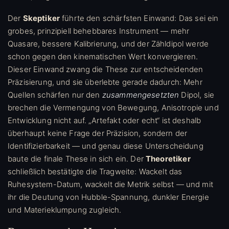
Der
Skeptiker
führte den schärfsten Einwand: Das sei ein
grobes, prinzipiell behebbares Instrument — mehr
Quasare, bessere Kalibrierung, und der Zähldipol werde
schon gegen den kinematischen Wert konvergieren.
Dieser Einwand zwang die These zur entscheidenden
Präzisierung, und sie überlebte gerade dadurch: Mehr
Quellen schärfen nur den
zusammengesetzten
Dipol, sie
brechen die Vermengung von Bewegung, Anisotropie und
Entwicklung nicht auf. „Artefakt oder echt“ ist deshalb
überhaupt keine Frage der Präzision, sondern der
Identifizierbarkeit — und genau diese Unterscheidung
baute die finale These in sich ein. Der
Theoretiker
schließlich bestätigte die Tragweite: Wackelt das
Ruhesystem-Datum, wackelt die Metrik selbst — und mit
ihr die Deutung von Hubble-Spannung, dunkler Energie
und Materieklumpung zugleich.