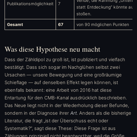
Venue; die Rahmung „Unterb
Publikationsmöglichkeit
7
statt Entdeckung“ könnte auf
stoßen.
Gesamt
67
von 90 möglichen Punkten
Was diese Hypothese neu macht
Dass der Zähldipol zu groß ist, ist publiziert und vielfach
bestätigt. Dass sich sogar im Nachglühen selbst zwei
Ursachen — unsere Bewegung und eine großräumige
Schieflage — auf denselben Effekt legen können, ist
ebenfalls bekannt: eine Arbeit von 2016 hat diese
Entartung für den CMB-Kanal ausdrücklich beschrieben.
Das Neue liegt nicht in der Wiederholung dieser Befunde,
sondern in der Diagnose ihrer
Art
. Anders als die bisherige
Literatur, die fragt „ist der Überschuss echt oder
Systematik?“, sagt diese These: Diese Frage ist aus
Zählungen prinzipiell nicht beantwortbar, weil die Größe