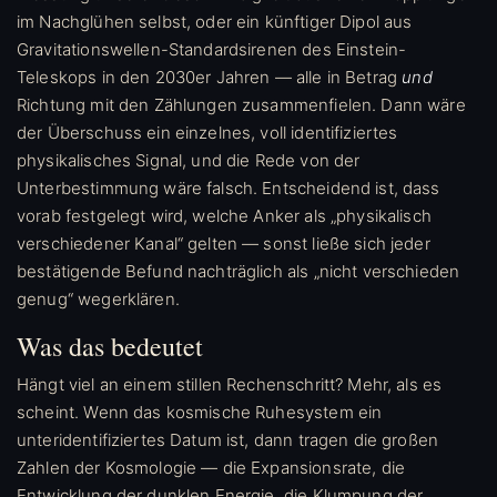
im Nachglühen selbst, oder ein künftiger Dipol aus
Gravitationswellen-Standardsirenen des Einstein-
Teleskops in den 2030er Jahren — alle in Betrag
und
Richtung mit den Zählungen zusammenfielen. Dann wäre
der Überschuss ein einzelnes, voll identifiziertes
physikalisches Signal, und die Rede von der
Unterbestimmung wäre falsch. Entscheidend ist, dass
vorab festgelegt wird, welche Anker als „physikalisch
verschiedener Kanal“ gelten — sonst ließe sich jeder
bestätigende Befund nachträglich als „nicht verschieden
genug“ wegerklären.
Was das bedeutet
Hängt viel an einem stillen Rechenschritt? Mehr, als es
scheint. Wenn das kosmische Ruhesystem ein
unteridentifiziertes Datum ist, dann tragen die großen
Zahlen der Kosmologie — die Expansionsrate, die
Entwicklung der dunklen Energie, die Klumpung der